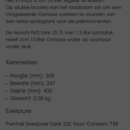
niet in staat is om 20 liter tegelijk te leveren.
Op drukke locaties kan het raadzaam zijn om een
Omgekeerde Osmose systeem te voorzien van
een extra opslagtank voor de piekmomenten
De Nocchi RVS tank 22,7L met 1.5 Bar luchtdruk
heeft zo'n 10 liter Osmose water op voorraad
onder druk.
Kenmerken
Hoogte (mm): 305
Breedte (mm): 267
Diepte (mm): 430
Gewicht: 2,00 kg
Everpure
Pentair Everpure Tank 22L Voor Conserv 75E