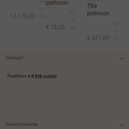
Prijs
patroon
75e
Incl.
patroon
Prijs
€ 2.178,00
BTW
Incl.
Prijs
€ 78,08
BTW
Incl.
€ 471,89
BTW
Contact
Extra Informatie