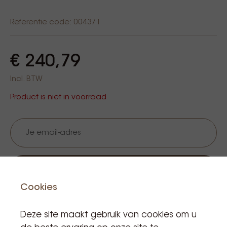
Referentie code: 004371
€ 240,79
Incl. BTW
Product is niet in voorraad
Houd me op de hoogte
Cookies
Deze site maakt gebruik van cookies om u