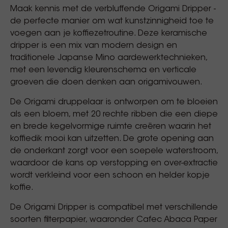
Maak kennis met de verbluffende Origami Dripper -
de perfecte manier om wat kunstzinnigheid toe te
voegen aan je koffiezetroutine. Deze keramische
dripper is een mix van modern design en
traditionele Japanse Mino aardewerktechnieken,
met een levendig kleurenschema en verticale
groeven die doen denken aan origamivouwen.
De Origami druppelaar is ontworpen om te bloeien
als een bloem, met 20 rechte ribben die een diepe
en brede kegelvormige ruimte creëren waarin het
koffiedik mooi kan uitzetten. De grote opening aan
de onderkant zorgt voor een soepele waterstroom,
waardoor de kans op verstopping en over-extractie
wordt verkleind voor een schoon en helder kopje
koffie.
De Origami Dripper is compatibel met verschillende
soorten filterpapier, waaronder Cafec Abaca Paper