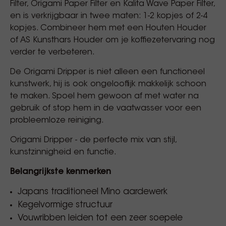
Filter, Origami Paper Filter en Kalita Wave Paper Filter,
en is verkrijgbaar in twee maten: 1-2 kopjes of 2-4
kopjes. Combineer hem met een Houten Houder
of AS Kunsthars Houder om je koffiezetervaring nog
verder te verbeteren.
De Origami Dripper is niet alleen een functioneel
kunstwerk, hij is ook ongelooflijk makkelijk schoon
te maken. Spoel hem gewoon af met water na
gebruik of stop hem in de vaatwasser voor een
probleemloze reiniging.
Origami Dripper - de perfecte mix van stijl,
kunstzinnigheid en functie.
Belangrijkste kenmerken
Japans traditioneel Mino aardewerk
Kegelvormige structuur
Vouwribben leiden tot een zeer soepele