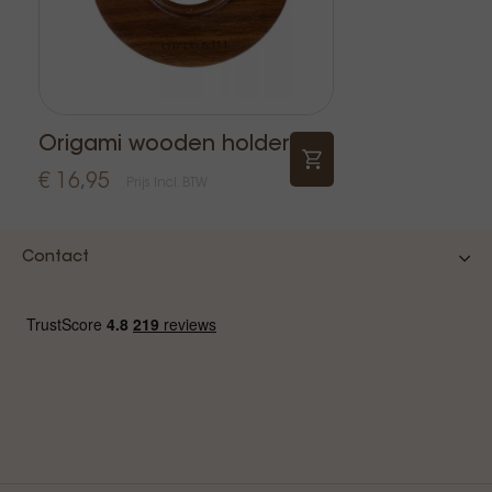
Origami wooden holder
€ 16,95
Prijs Incl. BTW
Contact