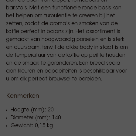
aan de eisen van diepe L-liefhebbers en
barista's. Met een functionele ronde basis kan
het helpen om turbulentie te creëren bij het
zetten, zodat de aroma's en smaken van de
koffie perfect in balans zijn. Het assortiment is
gemaakt van hoogwaardig porselein en is sterk
en duurzaam, terwijl de dikke body in staat is om
de temperatuur van de koffie op peil te houden
en de smaak te garanderen. Een breed scala
aan kleuren en capaciteiten is beschikbaar voor
u om elk perfect brouwsel te bereiden.
Kenmerken
Hoogte (mm): 20
Diameter (mm): 140
Gewicht: 0,15 kg