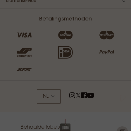
Klantenservice
Betalingsmethoden
NL
Behaalde labels