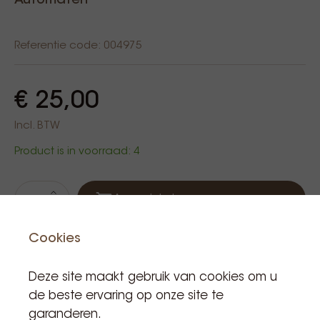
Automaten
Referentie code: 004975
€ 25,00
Incl. BTW
Product is in voorraad: 4
Aan winkelwagen
Cookies
Deze site maakt gebruik van cookies om u
de beste ervaring op onze site te
garanderen.