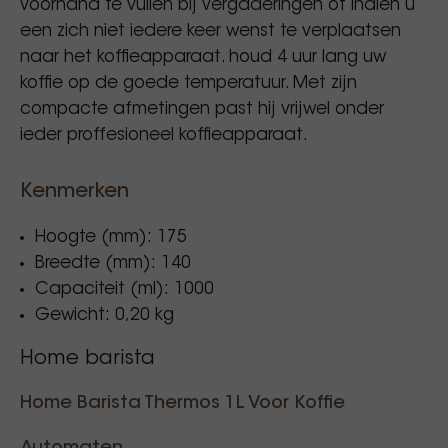
voorhand te vullen bij vergaderingen of indien u
een zich niet iedere keer wenst te verplaatsen
naar het koffieapparaat. houd 4 uur lang uw
koffie op de goede temperatuur. Met zijn
compacte afmetingen past hij vrijwel onder
ieder proffesioneel koffieapparaat.
Kenmerken
Hoogte (mm): 175
Breedte (mm): 140
Capaciteit (ml): 1000
Gewicht: 0,20 kg
Home barista
Home Barista Thermos 1L Voor Koffie