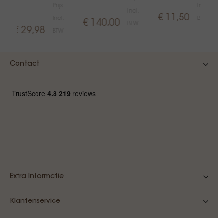
Prijs
Incl.
Incl.
€ 11,50
Incl.
BTW
€ 140,00
BTW
€ 29,98
BTW
Contact
Extra Informatie
Klantenservice