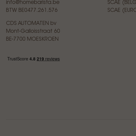
info@homebarista.be
SCAE (BEL
BTW BE0477.261.576
SCAE (EUR
CDS AUTOMATEN bv
Mont-Galloisstraat 60
BE-7700 MOESKROEN