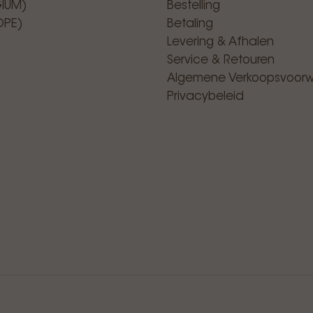
GIUM)
Bestelling
OPE)
Betaling
Levering & Afhalen
Service & Retouren
Algemene Verkoopsvoor
Privacybeleid