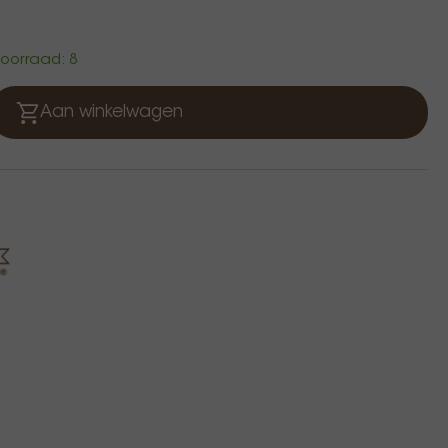
 voorraad: 8
Aan winkelwagen