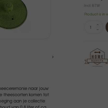
Incl. BTW
Product is in
 theeceremonie naar jouw
Alle theesoorten komen tot
oeging aan je collectie
oud van 0.8 liter of ca.