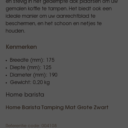
en stevig in het gedempte dok plaatsen om uw
gemalen koffie te tampen. Het biedt ook een
ideale manier om uw aanrechtblad te
beschermen, en het schoon en netjes te
houden.
Kenmerken
Breedte (mm): 175
Diepte (mm): 125
Diameter (mm): 190
Gewicht: 0,20 kg
Home barista
Home Barista Tamping Mat Grote Zwart
Referentie code: 004108