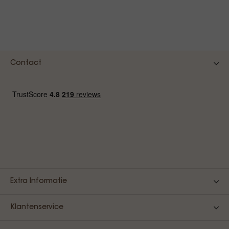
€ 1
Contact
Extra Informatie
Klantenservice