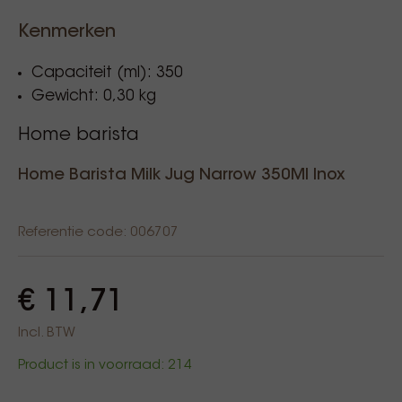
Kenmerken
Capaciteit (ml): 350
Gewicht: 0,30 kg
Home barista
Home Barista Milk Jug Narrow 350Ml Inox
Referentie code: 006707
€ 11,71
Incl. BTW
Product is in voorraad: 214