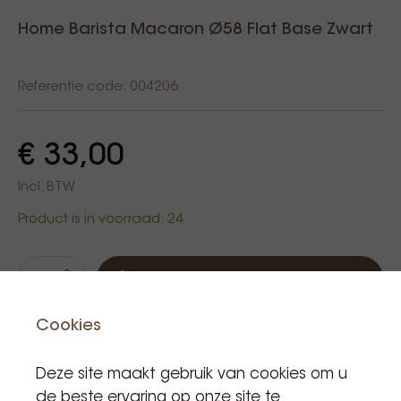
Home Barista Macaron Ø58 Flat Base Zwart
Referentie code: 004206
€ 33,00
Incl. BTW
Product is in voorraad: 24
Aan winkelwagen
Cookies
Deze site maakt gebruik van cookies om u
de beste ervaring op onze site te