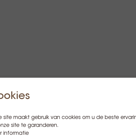
ookies
Gerelateerde producten
 site maakt gebruik van cookies om u de beste ervari
nze site te garanderen.
 informatie