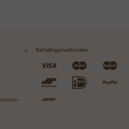
Betalingsmethoden
waarden