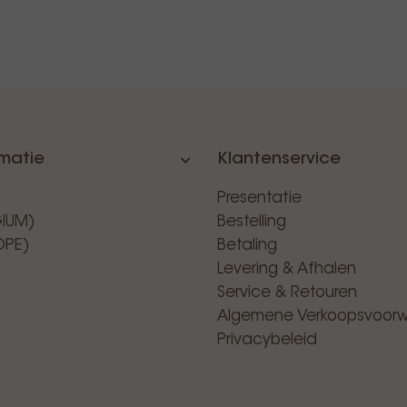
rmatie
Klantenservice
Presentatie
GIUM)
Bestelling
OPE)
Betaling
Levering & Afhalen
Service & Retouren
Algemene Verkoopsvoor
Privacybeleid