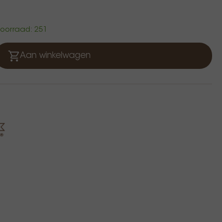
 voorraad: 251
Aan winkelwagen