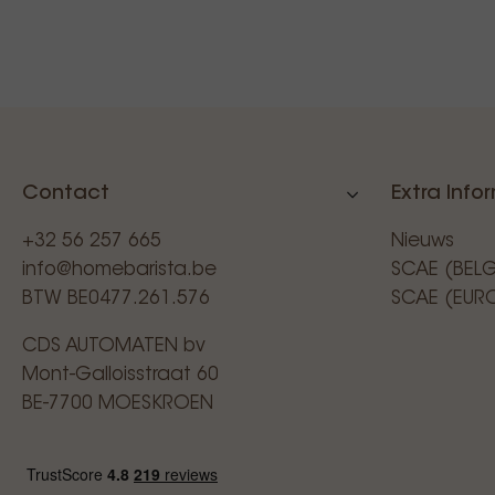
Contact
Extra Info
+32 56 257 665
Nieuws
info@homebarista.be
SCAE (BEL
BTW BE0477.261.576
SCAE (EUR
CDS AUTOMATEN bv
Mont-Galloisstraat 60
BE-7700 MOESKROEN