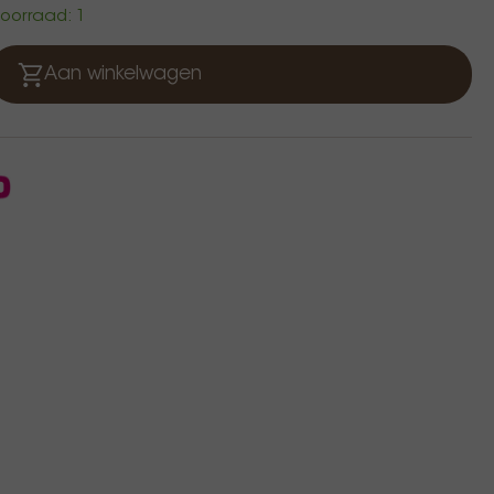
 voorraad: 1
Aan winkelwagen