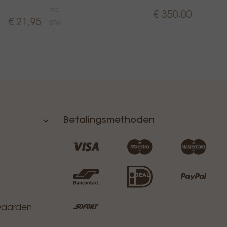
Incl.
Incl.
€ 350,00
BTW
€ 21,95
BTW
Betalingsmethoden
waarden