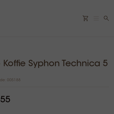
o Koffie Syphon Technica 5
ode: 005188
,55