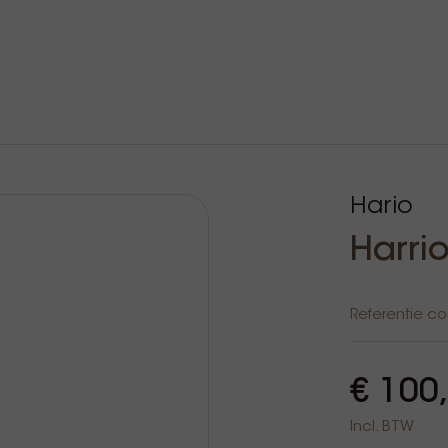
Hario
Harri
Referentie c
€ 100
Incl. BTW