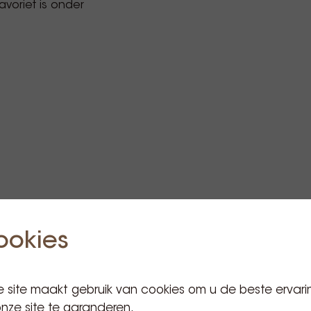
avoriet is onder
ookies
 site maakt gebruik van cookies om u de beste ervari
nze site te garanderen.