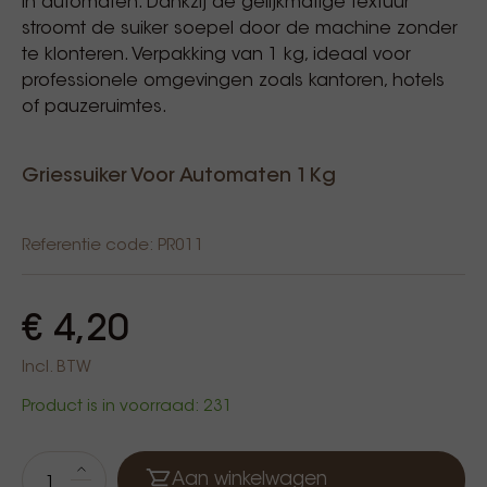
in automaten. Dankzij de gelijkmatige textuur
stroomt de suiker soepel door de machine zonder
te klonteren. Verpakking van 1 kg, ideaal voor
professionele omgevingen zoals kantoren, hotels
of pauzeruimtes.
Griessuiker Voor Automaten 1Kg
Referentie code: PR011
€ 4,20
Incl. BTW
Product is in voorraad: 231
Aan winkelwagen