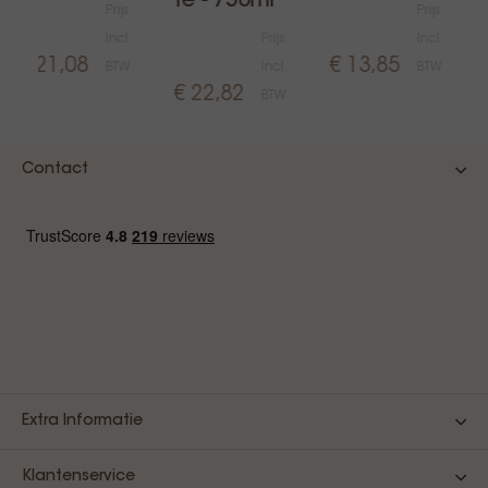
te - 750ml
Prijs
Prijs
Incl.
Prijs
Incl.
€ 21,08
€ 13,85
BTW
Incl.
BTW
€ 22,82
BTW
Contact
Extra Informatie
Klantenservice