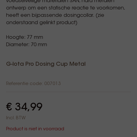
voedselveilige materialen SAN, hard metalen
ontwerp om een statische reactie te voorkomen,
heeft een bijpassende dosingcollar. (zie
onderstaand gelinkt product)
Hoogte: 77 mm
Diameter: 70 mm
G-Iota Pro Dosing Cup Metal
Referentie code: 007013
€ 34,99
Incl. BTW
Product is niet in voorraad