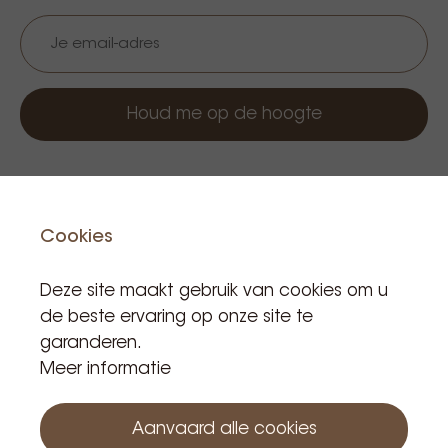
Houd me op de hoogte
Cookies
Gerelateerde producten
Deze site maakt gebruik van cookies om u
de beste ervaring op onze site te
garanderen.
Meer informatie
Aanvaard alle cookies