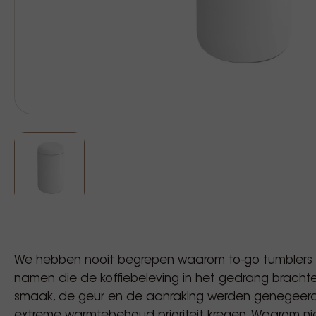
We hebben nooit begrepen waarom to-go tumblers 
namen die de koffiebeleving in het gedrang brachte
smaak, de geur en de aanraking werden genegeerd,
extreme warmtebehoud prioriteit kregen. Waarom ni