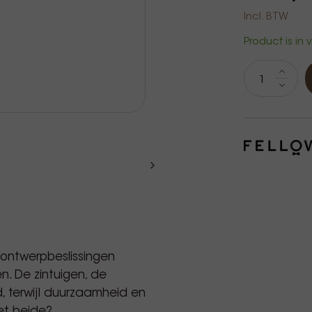
Incl. BTW
Product is in
ontwerpbeslissingen
n. De zintuigen, de
 terwijl duurzaamheid en
et beide?