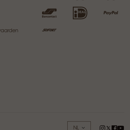
waarden
NL