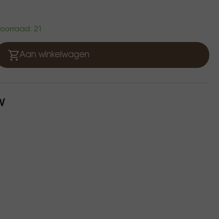
 voorraad: 21
Aan winkelwagen