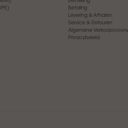
GIUM)
Bestelling
OPE)
Betaling
Levering & Afhalen
Service & Retouren
Algemene Verkoopsvoor
Privacybeleid