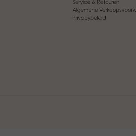
Service & Retouren
Algemene Verkoopsvoor
Privacybeleid