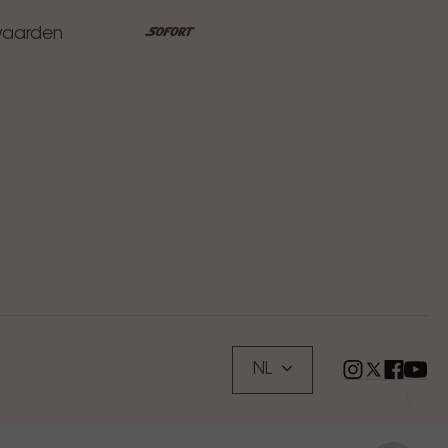
waarden
NL