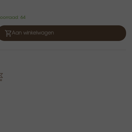
 voorraad: 64
Aan winkelwagen