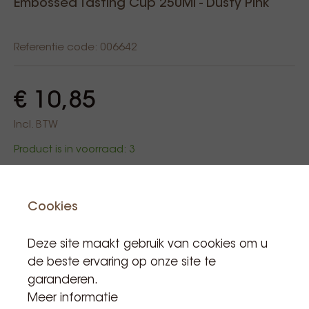
Embossed Tasting Cup 250Ml - Dusty Pink
Referentie code: 006642
€ 10,85
Incl. BTW
Product is in voorraad: 3
Aan winkelwagen
Cookies
Deze site maakt gebruik van cookies om u
de beste ervaring op onze site te
garanderen.
Meer informatie