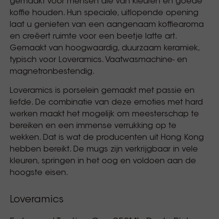
gemaakt voor mensen die van kleuren en goede
koffie houden. Hun speciale, uitlopende opening
laat u genieten van een aangenaam koffiearoma
en creëert ruimte voor een beetje latte art.
Gemaakt van hoogwaardig, duurzaam keramiek,
typisch voor Loveramics. Vaatwasmachine- en
magnetronbestendig.
Loveramics is porselein gemaakt met passie en
liefde. De combinatie van deze emoties met hard
werken maakt het mogelijk om meesterschap te
bereiken en een immense verrukking op te
wekken. Dat is wat de producenten uit Hong Kong
hebben bereikt. De mugs zijn verkrijgbaar in vele
kleuren, springen in het oog en voldoen aan de
hoogste eisen.
Loveramics