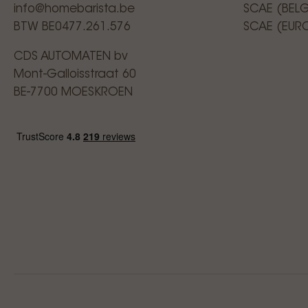
info@homebarista.be
SCAE (BEL
BTW BE0477.261.576
SCAE (EUR
CDS AUTOMATEN bv
Mont-Galloisstraat 60
BE-7700 MOESKROEN