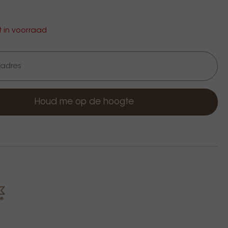
et in voorraad
Houd me op de hoogte