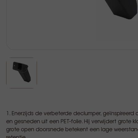
1. Enerzijds de verbeterde declumper, geïnspireer
en gesneden uit een PET-folie. Hij verwijdert grote kl
grote open doorsnede betekent een lage weerstan
retentie.