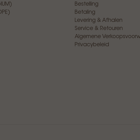
GIUM)
Bestelling
OPE)
Betaling
Levering & Afhalen
Service & Retouren
Algemene Verkoopsvoor
Privacybeleid