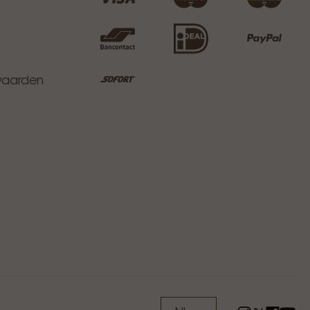
waarden