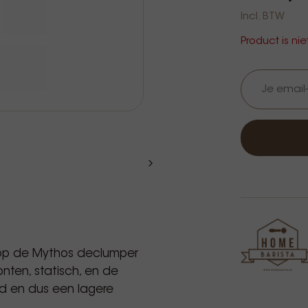
Incl. BTW
Product is ni
d op de Mythos declumper
onten, statisch, en de
d en dus een lagere