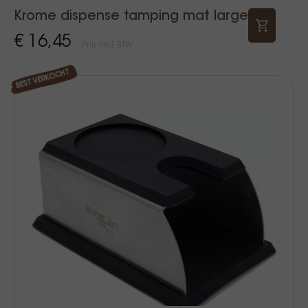
Krome dispense tamping mat large
€ 16,45
Prijs Incl. BTW
BEST VERKOCHT