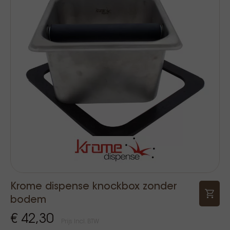
Krome dispense knockbox zonder
bodem
€ 42,30
Prijs Incl. BTW