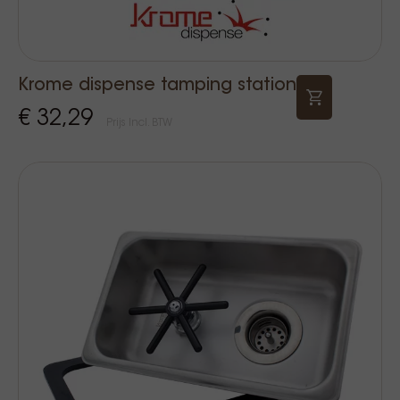
Krome dispense tamping station
€ 32,29
Prijs Incl. BTW