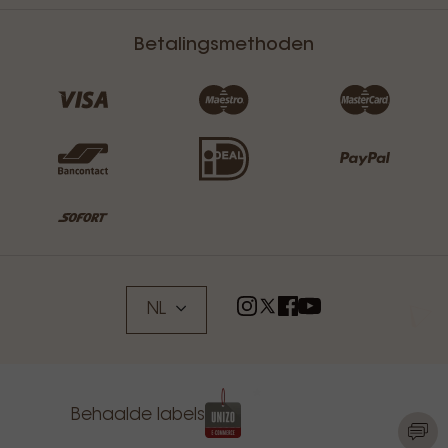
Betalingsmethoden
NL
Behaalde labels