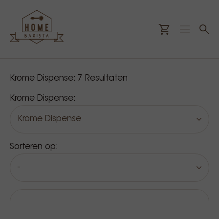
Onze producten
Krome Dispense:
7
Resultaten
Krome Dispense:
Krome Dispense
Sorteren op:
-