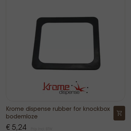
Krome dispense rubber for knockbox
bodemloze
€ 5,24
Prijs Incl. BTW