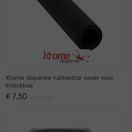
Krome dispense rubberbar cover voor
knockbox
€ 7,50
Prijs Incl. BTW