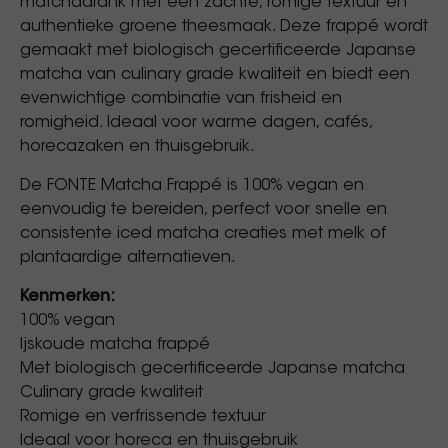
matchadrank met een zachte, romige textuur en
authentieke groene theesmaak. Deze frappé wordt
gemaakt met biologisch gecertificeerde Japanse
matcha van culinary grade kwaliteit en biedt een
evenwichtige combinatie van frisheid en
romigheid. Ideaal voor warme dagen, cafés,
horecazaken en thuisgebruik.
De FONTE Matcha Frappé is 100% vegan en
eenvoudig te bereiden, perfect voor snelle en
consistente iced matcha creaties met melk of
plantaardige alternatieven.
Kenmerken:
100% vegan
Ijskoude matcha frappé
Met biologisch gecertificeerde Japanse matcha
Culinary grade kwaliteit
Romige en verfrissende textuur
Ideaal voor horeca en thuisgebruik