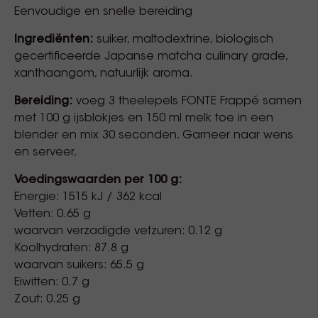
Eenvoudige en snelle bereiding
Ingrediënten:
suiker, maltodextrine, biologisch
gecertificeerde Japanse matcha culinary grade,
xanthaangom, natuurlijk aroma.
Bereiding:
voeg 3 theelepels FONTE Frappé samen
met 100 g ijsblokjes en 150 ml melk toe in een
blender en mix 30 seconden. Garneer naar wens
en serveer.
Voedingswaarden per 100 g:
Energie: 1515 kJ / 362 kcal
Vetten: 0.65 g
waarvan verzadigde vetzuren: 0.12 g
Koolhydraten: 87.8 g
waarvan suikers: 65.5 g
Eiwitten: 0.7 g
Zout: 0.25 g