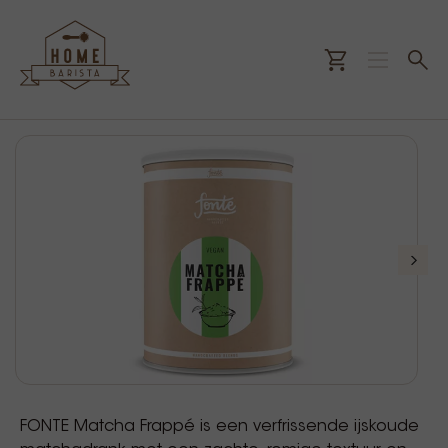
FONTE Matcha Frappé is een verfrissende ijskoude