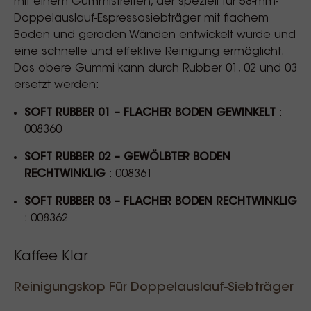
mit einem Gummistreifen, der speziell für 58-mm-
Doppelauslauf-Espressosiebträger mit flachem
Boden und geraden Wänden entwickelt wurde und
eine schnelle und effektive Reinigung ermöglicht.
Das obere Gummi kann durch Rubber 01, 02 und 03
ersetzt werden:
SOFT RUBBER 01 – FLACHER BODEN GEWINKELT
:
008360
SOFT RUBBER 02 – GEWÖLBTER BODEN
RECHTWINKLIG
: 008361
SOFT RUBBER 03 – FLACHER BODEN RECHTWINKLIG
: 008362
Kaffee Klar
Reinigungskop Für Doppelauslauf-Siebträger