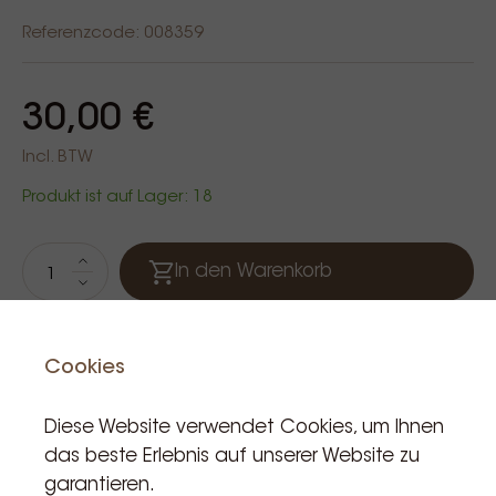
Referenzcode: 008359
30,00 €
Incl. BTW
Produkt ist auf Lager: 18
In den Warenkorb
Cookies
Diese Website verwendet Cookies, um Ihnen
das beste Erlebnis auf unserer Website zu
garantieren.