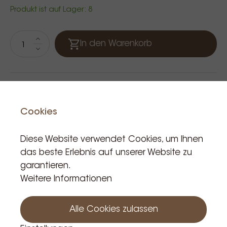
Produkt ist auf Lager: 8
In den Warenkorb
Cookies
Diese Website verwendet Cookies, um Ihnen
das beste Erlebnis auf unserer Website zu
Verwandte Produkte
garantieren.
Weitere Informationen
NEU !
NEU !
Alle Cookies zulassen