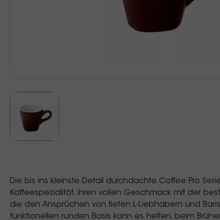
Die bis ins kleinste Detail durchdachte Coffee Pro Seri
Kaffeespezialität, ihren vollen Geschmack mit der best
die den Ansprüchen von tiefen L-Liebhabern und Barist
funktionellen runden Basis kann es helfen, beim Brüh