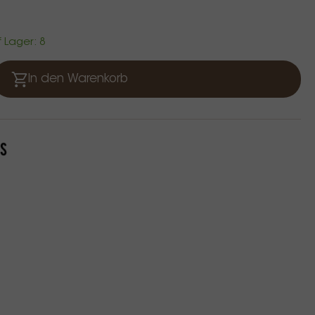
f Lager: 8
In den Warenkorb