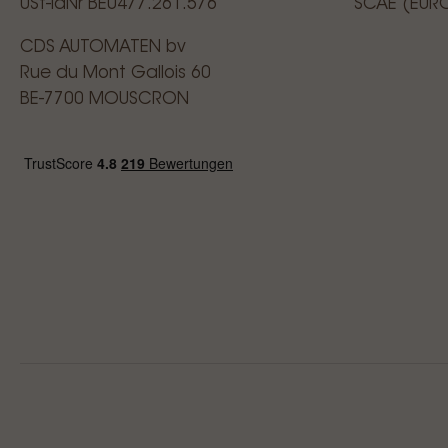
USt-IdNr BE0477.261.576
SCAE (EUR
CDS AUTOMATEN bv
Rue du Mont Gallois 60
BE-7700 MOUSCRON