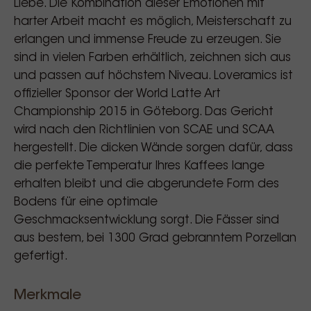
Liebe. Die Kombination dieser Emotionen mit
harter Arbeit macht es möglich, Meisterschaft zu
erlangen und immense Freude zu erzeugen. Sie
sind in vielen Farben erhältlich, zeichnen sich aus
und passen auf höchstem Niveau. Loveramics ist
offizieller Sponsor der World Latte Art
Championship 2015 in Göteborg. Das Gericht
wird nach den Richtlinien von SCAE und SCAA
hergestellt. Die dicken Wände sorgen dafür, dass
die perfekte Temperatur Ihres Kaffees lange
erhalten bleibt und die abgerundete Form des
Bodens für eine optimale
Geschmacksentwicklung sorgt. Die Fässer sind
aus bestem, bei 1300 Grad gebranntem Porzellan
gefertigt.
Merkmale