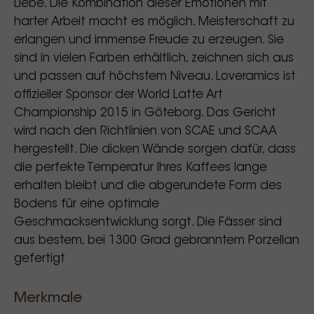
Liebe. Die Kombination dieser Emotionen mit
harter Arbeit macht es möglich, Meisterschaft zu
erlangen und immense Freude zu erzeugen. Sie
sind in vielen Farben erhältlich, zeichnen sich aus
und passen auf höchstem Niveau. Loveramics ist
offizieller Sponsor der World Latte Art
Championship 2015 in Göteborg. Das Gericht
wird nach den Richtlinien von SCAE und SCAA
hergestellt. Die dicken Wände sorgen dafür, dass
die perfekte Temperatur Ihres Kaffees lange
erhalten bleibt und die abgerundete Form des
Bodens für eine optimale
Geschmacksentwicklung sorgt. Die Fässer sind
aus bestem, bei 1300 Grad gebranntem Porzellan
gefertigt
Merkmale