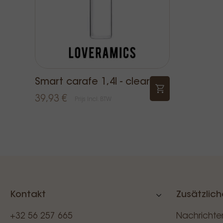
Smart carafe 1,4l - clear
39,93 €
Prijs Incl. BTW
Kontakt
Zusätzlich
+32 56 257 665
Nachrichte