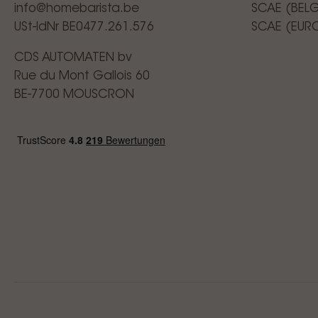
info@homebarista.be
SCAE (BEL
USt-IdNr BE0477.261.576
SCAE (EUR
CDS AUTOMATEN bv
Rue du Mont Gallois 60
BE-7700 MOUSCRON