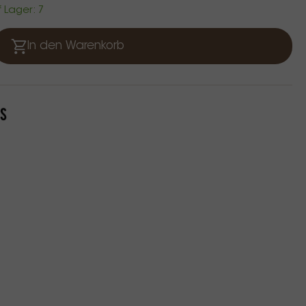
f Lager: 7
In den Warenkorb