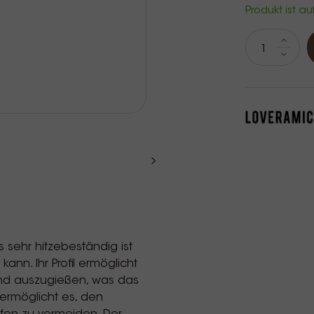
Produkt ist au
as sehr hitzebeständig ist
n. Ihr Profil ermöglicht
 und auszugießen, was das
ermöglicht es, den