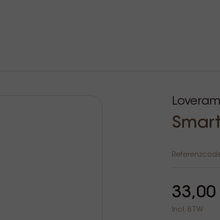
Loveram
Smart
Referenzcod
33,00
Incl. BTW