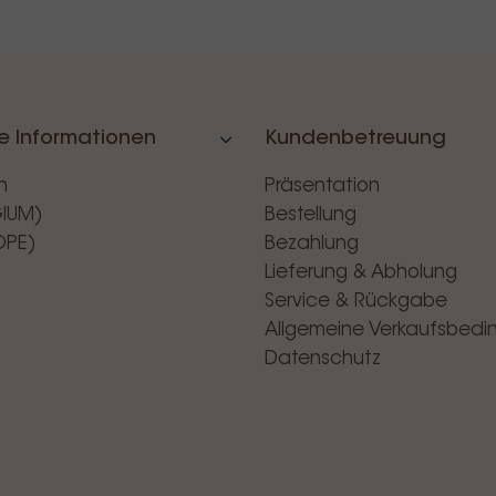
e Informationen
Kundenbetreuung
n
Präsentation
GIUM)
Bestellung
OPE)
Bezahlung
Lieferung & Abholung
Service & Rückgabe
Allgemeine Verkaufsbed
Datenschutz