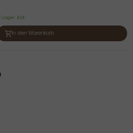
f Lager: 434
In den Warenkorb