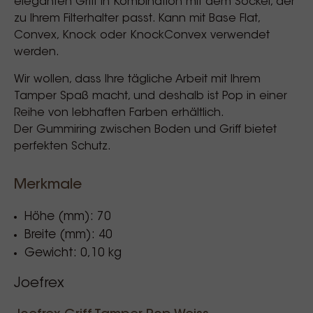
eleganten Griff in Kombination mit dem Sockel, der
zu Ihrem Filterhalter passt. Kann mit Base Flat,
Convex, Knock oder KnockConvex verwendet
werden.
Wir wollen, dass Ihre tägliche Arbeit mit Ihrem
Tamper Spaß macht, und deshalb ist Pop in einer
Reihe von lebhaften Farben erhältlich.
Der Gummiring zwischen Boden und Griff bietet
perfekten Schutz.
Merkmale
Höhe (mm): 70
Breite (mm): 40
Gewicht: 0,10 kg
Joefrex