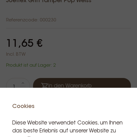
Joefrex Griff Tamper Pop Weiss
Referenzcode: 000230
11,65 €
Incl. BTW
Produkt ist auf Lager: 2
In den Warenkorb
Cookies
Diese Website verwendet Cookies, um Ihnen
das beste Erlebnis auf unserer Website zu