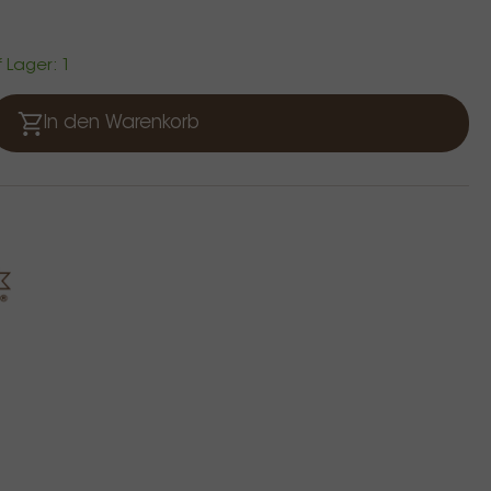
f Lager: 1
In den Warenkorb