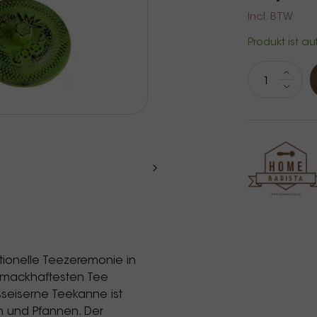
Incl. BTW
Produkt ist au
itionelle Teezeremonie in
chmackhaftesten Tee
sseiserne Teekanne ist
n und Pfannen. Der