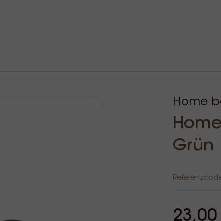
Home ba
Home 
Grün
Referenzcod
23,00