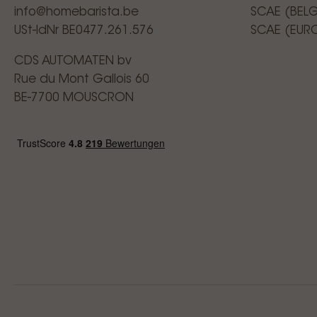
info@homebarista.be
SCAE (BEL
USt-IdNr BE0477.261.576
SCAE (EUR
CDS AUTOMATEN bv
Rue du Mont Gallois 60
BE-7700 MOUSCRON