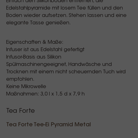
Einfach den Silikonboden entfernen, die
Edelstahlpyramide mit losem Tee füllen und den
Boden wieder aufsetzen. Stehen lassen und eine
elegante Tasse genießen.
Eigenschaften & Maße:
Infuser ist aus Edelstahl gefertigt
Infusor-Basis aus Silikon
Spülmaschinengeeignet, Handwäsche und
Trocknen mit einem nicht scheuernden Tuch wird
empfohlen.
Keine Mikrowelle
Maßnahmen: 3,0 l x 1,5 d x 7,9 h
Tea Forte
Tea Forte Tee-Ei Pyramid Metal