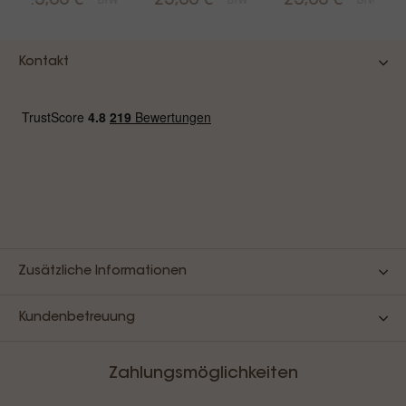
23,00 €
25,00 €
23,00 €
BTW
BTW
BTW
Kontakt
Zusätzliche Informationen
Kundenbetreuung
Zahlungsmöglichkeiten