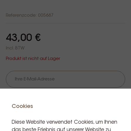
Referenzcode: 005687
43,00 €
Incl. BTW
Produkt ist nicht auf Lager
Halte mich auf dem Laufenden
Cookies
Diese Website verwendet Cookies, um Ihnen
das beste Erlebnis auf unserer Website zu