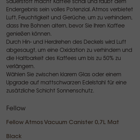
Sauerstoff macht Kaffee schal und raubt dem
Endergebnis sein volles Potenzial. Atmos verbietet
Luft, Feuchtigkeit und Gerüche, um zu verhindern,
dass Ihre Bohnen altern, bevor Sie Ihren Kaffee
genießen können.
Durch Hin- und Herdrehen des Deckels wird Luft
abgesaugt, um eine Oxidation zu verhindern und
die Haltbarkeit des Kaffees um bis zu 50% zu
verlängern.
Wählen Sie zwischen klarem Glas oder einem
Upgrade auf mattschwarzen Edelstahl für eine
zusätzliche Schicht Sonnenschutz.
Fellow
Fellow Atmos Vacuum Canister 0,7L Mat
Black