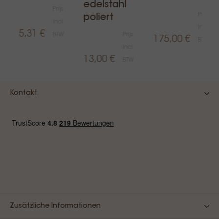
edelstahl
Prijs
Prijs
poliert
Incl.
Incl.
15,31 €
BTW
Prijs
175,00 €
BTW
Incl.
13,00 €
BTW
Kontakt
Zusätzliche Informationen