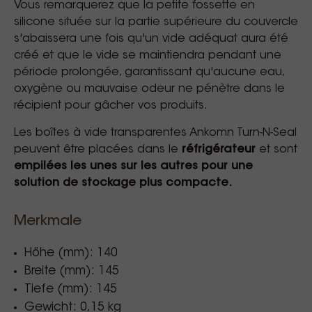
Vous remarquerez que la petite fossette en
silicone située sur la partie supérieure du couvercle
s'abaissera une fois qu'un vide adéquat aura été
créé et que le vide se maintiendra pendant une
période prolongée, garantissant qu'aucune eau,
oxygène ou mauvaise odeur ne pénètre dans le
récipient pour gâcher vos produits.
Les boîtes à vide transparentes Ankomn Turn-N-Seal
peuvent être placées dans le
réfrigérateur
et sont
empilées les unes sur les autres pour une
solution de stockage plus compacte.
Merkmale
Höhe (mm): 140
Breite (mm): 145
Tiefe (mm): 145
Gewicht: 0,15 kg