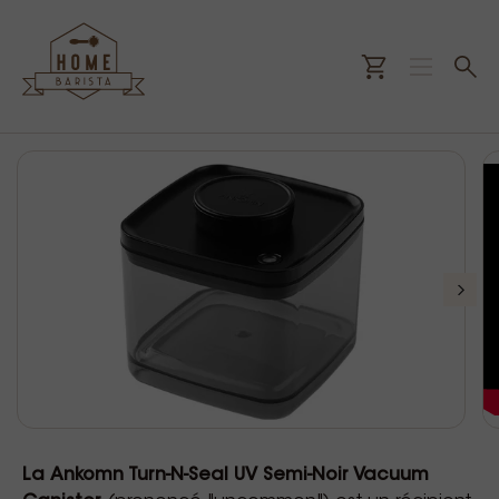
La
Ankomn Turn-N-Seal UV Semi-Noir Vacuum