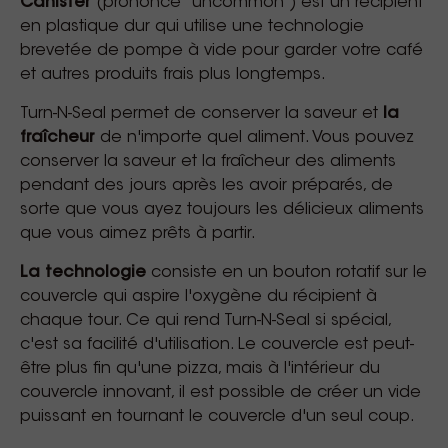
Canister
(prononcé "uncommon") est un récipient
en plastique dur qui utilise une technologie
brevetée de pompe à vide pour garder votre café
et autres produits frais plus longtemps.
Turn-N-Seal permet de conserver la saveur et
la
fraîcheur
de n'importe quel aliment. Vous pouvez
conserver la saveur et la fraîcheur des aliments
pendant des jours après les avoir préparés, de
sorte que vous ayez toujours les délicieux aliments
que vous aimez prêts à partir.
La technologie
consiste en un bouton rotatif sur le
couvercle qui aspire l'oxygène du récipient à
chaque tour. Ce qui rend Turn-N-Seal si spécial,
c'est sa facilité d'utilisation. Le couvercle est peut-
être plus fin qu'une pizza, mais à l'intérieur du
couvercle innovant, il est possible de créer un vide
puissant en tournant le couvercle d'un seul coup.