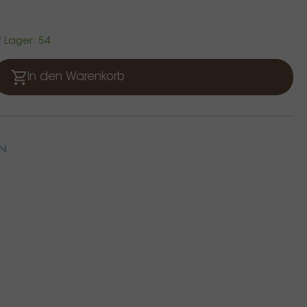
f Lager: 54
In den Warenkorb