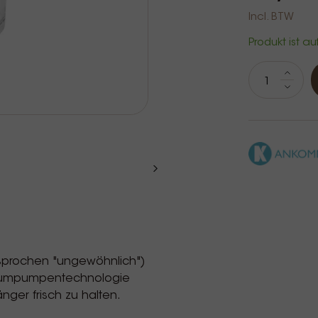
Incl. BTW
Produkt ist au
prochen "ungewöhnlich")
Vakuumpumpentechnologie
nger frisch zu halten.