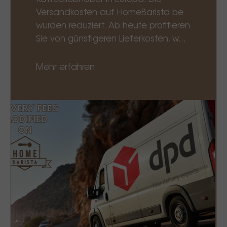
Versandkosten auf HomeBarista.be
wurden reduziert. Ab heute profitieren
Sie von günstigeren Lieferkosten, w...
Mehr erfahren