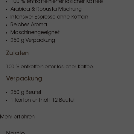
100 % entkoffeinierter löslicher Kaffee
Arabica & Robusta Mischung
Intensiver Espresso ohne Koffein
Reiches Aroma
Maschinengeeignet
250 g Verpackung
Zutaten
100 % entkoffeinierter löslicher Kaffee.
Verpackung
250 g Beutel
1 Karton enthält 12 Beutel
Nährwertangaben
Mehr erfahren
Pro 100 g