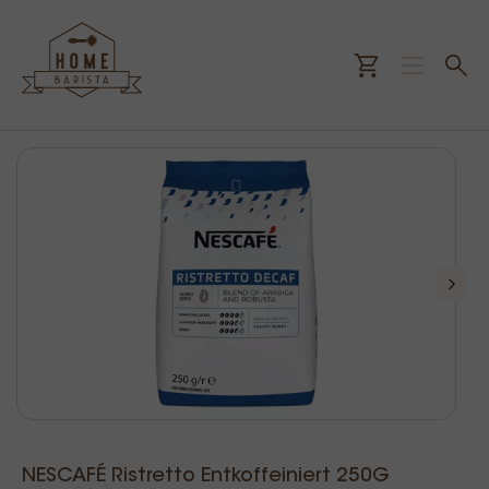
NESCAFÉ Ristretto Entkoffeiniert 250G