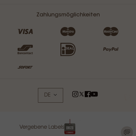
Zahlungsmöglichkeiten
DE
Vergebene Labels