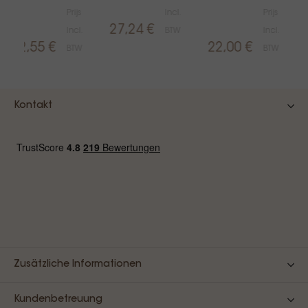
Prijs
Incl.
Prijs
27,24 €
Incl.
BTW
Incl.
12,55 €
22,00 €
BTW
BTW
Kontakt
Zusätzliche Informationen
Kundenbetreuung