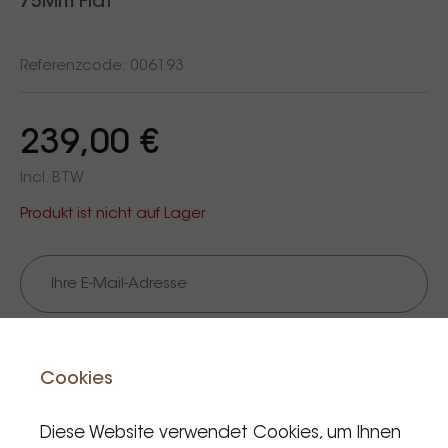
75Mm Flat
Referenzcode: 006193
239,00 €
Incl. BTW
Produkt ist nicht auf Lager
Halte mich auf dem Laufenden
Cookies
Diese Website verwendet Cookies, um Ihnen