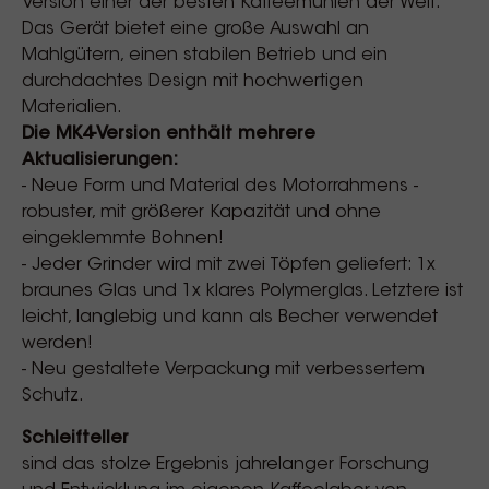
Version einer der besten Kaffeemühlen der Welt.
Das Gerät bietet eine große Auswahl an
Mahlgütern, einen stabilen Betrieb und ein
durchdachtes Design mit hochwertigen
Materialien.
Die MK4-Version enthält mehrere
Aktualisierungen:
- Neue Form und Material des Motorrahmens -
robuster, mit größerer Kapazität und ohne
eingeklemmte Bohnen!
- Jeder Grinder wird mit zwei Töpfen geliefert: 1x
braunes Glas und 1x klares Polymerglas. Letztere ist
leicht, langlebig und kann als Becher verwendet
werden!
- Neu gestaltete Verpackung mit verbessertem
Schutz.
Schleifteller
sind das stolze Ergebnis jahrelanger Forschung