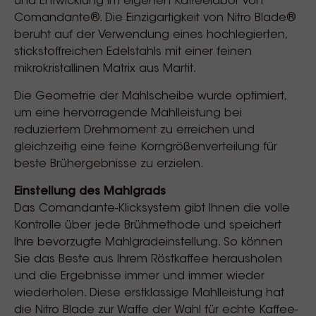
und Entwicklung im eigenen Kaffeelabor von
Comandante®. Die Einzigartigkeit von Nitro Blade®
beruht auf der Verwendung eines hochlegierten,
stickstoffreichen Edelstahls mit einer feinen
mikrokristallinen Matrix aus Martit.
Die Geometrie der Mahlscheibe wurde optimiert,
um eine hervorragende Mahlleistung bei
reduziertem Drehmoment zu erreichen und
gleichzeitig eine feine Korngrößenverteilung für
beste Brühergebnisse zu erzielen.
Einstellung des Mahlgrads
Das Comandante-Klicksystem gibt Ihnen die volle
Kontrolle über jede Brühmethode und speichert
Ihre bevorzugte Mahlgradeinstellung. So können
Sie das Beste aus Ihrem Röstkaffee herausholen
und die Ergebnisse immer und immer wieder
wiederholen. Diese erstklassige Mahlleistung hat
die Nitro Blade zur Waffe der Wahl für echte Kaffee-