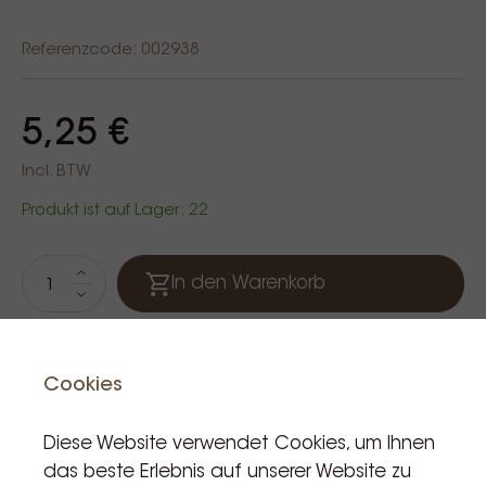
Referenzcode: 002938
5,25 €
Incl. BTW
Produkt ist auf Lager: 22
In den Warenkorb
Cookies
Diese Website verwendet Cookies, um Ihnen
das beste Erlebnis auf unserer Website zu