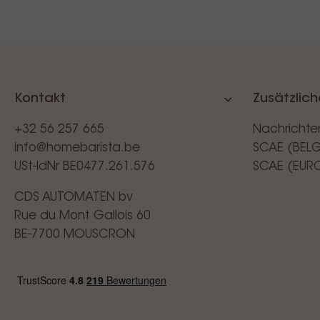
Kontakt
Zusätzlich
+32 56 257 665
Nachrichte
info@homebarista.be
SCAE (BEL
USt-IdNr BE0477.261.576
SCAE (EUR
CDS AUTOMATEN bv
Rue du Mont Gallois 60
BE-7700 MOUSCRON