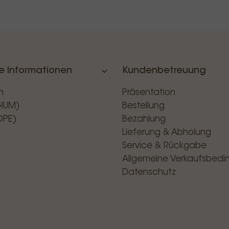
e Informationen
Kundenbetreuung
n
Präsentation
GIUM)
Bestellung
OPE)
Bezahlung
Lieferung & Abholung
Service & Rückgabe
Allgemeine Verkaufsbed
Datenschutz