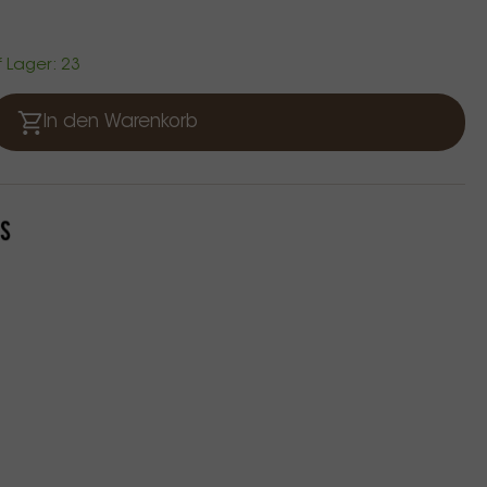
f Lager: 23
In den Warenkorb