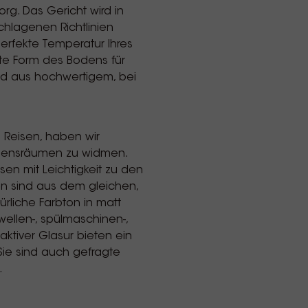
rg. Das Gericht wird in
hlagenen Richtlinien
erfekte Temperatur Ihres
ete Form des Bodens für
nd aus hochwertigem, bei
 Reisen, haben wir
ebensräumen zu widmen.
en mit Leichtigkeit zu den
en sind aus dem gleichen,
ürliche Farbton in matt
wellen-, spülmaschinen-,
aktiver Glasur bieten ein
ie sind auch gefragte
.