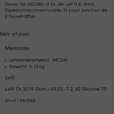
Dieses Teil (MC046) ist für alle Lelit PL41 Anna
Espressomaschinenmodelle. Es passt zwischen die
2 Kesselhälften.
Mehr erfahren
Merkmale
Im Paket enthalten sind:
Lieferantenreferenz: MC046
Gewicht: 0,10 kg
Lelit
Lelit Or 3275 Diam.i 69,52 - T 2, 62 Silicone 70
Sh+5 - Mc046