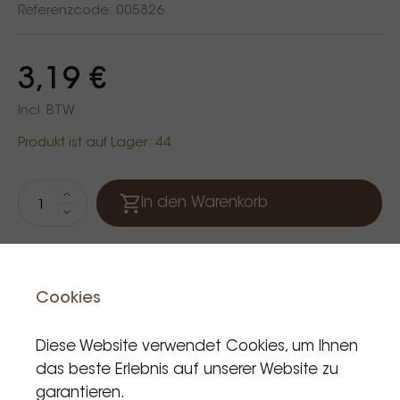
Referenzcode: 005826
3,19 €
Incl. BTW
Produkt ist auf Lager: 44
In den Warenkorb
Cookies
Diese Website verwendet Cookies, um Ihnen
das beste Erlebnis auf unserer Website zu
garantieren.