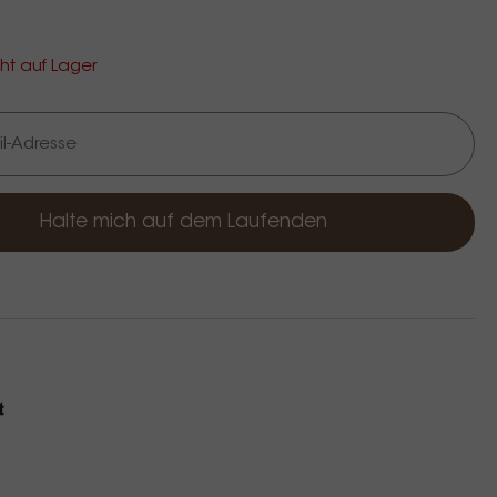
cht auf Lager
Halte mich auf dem Laufenden