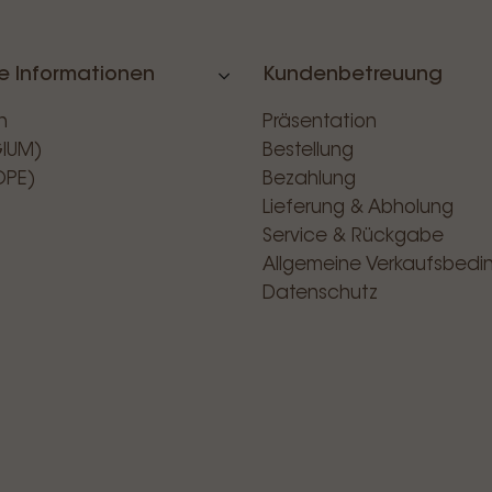
e Informationen
Kundenbetreuung
n
Präsentation
GIUM)
Bestellung
OPE)
Bezahlung
Lieferung & Abholung
Service & Rückgabe
Allgemeine Verkaufsbed
Datenschutz