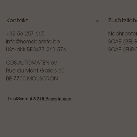
Kontakt
Zusätzlich
+32 56 257 665
Nachrichte
info@homebarista.be
SCAE (BEL
USt-IdNr BE0477.261.576
SCAE (EUR
CDS AUTOMATEN bv
Rue du Mont Gallois 60
BE-7700 MOUSCRON