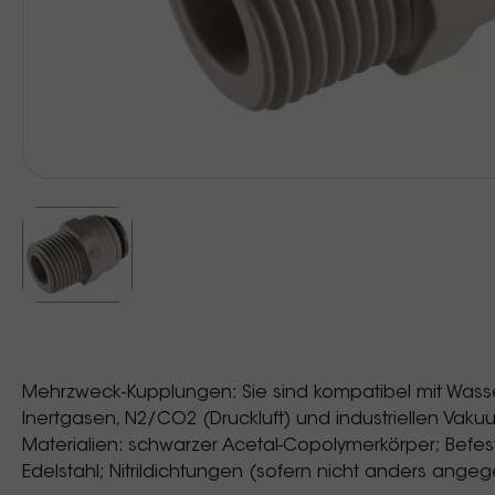
Mehrzweck-Kupplungen: Sie sind kompatibel mit Wasser, 
Inertgasen, N2/CO2 (Druckluft) und industriellen V
Materialien: schwarzer Acetal-Copolymerkörper; Befe
Edelstahl; Nitrildichtungen (sofern nicht anders ange