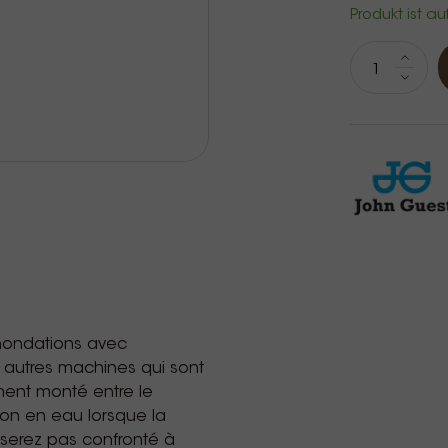
Produkt ist au
inondations avec
t autres machines qui sont
ent monté entre le
tion en eau lorsque la
e serez pas confronté à