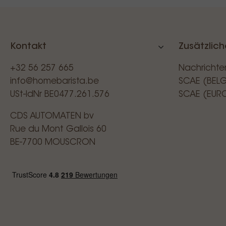
Kontakt
Zusätzlich
+32 56 257 665
Nachrichte
info@homebarista.be
SCAE (BEL
USt-IdNr BE0477.261.576
SCAE (EUR
CDS AUTOMATEN bv
Rue du Mont Gallois 60
BE-7700 MOUSCRON