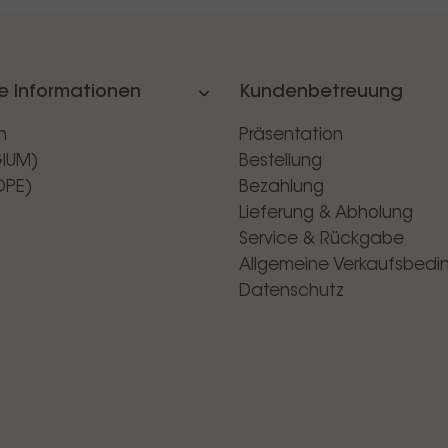
e Informationen
Kundenbetreuung
n
Präsentation
GIUM)
Bestellung
OPE)
Bezahlung
Lieferung & Abholung
Service & Rückgabe
Allgemeine Verkaufsbed
Datenschutz