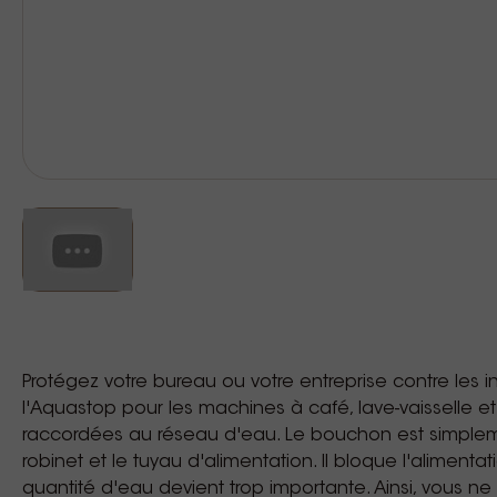
Protégez votre bureau ou votre entreprise contre les 
l'Aquastop pour les machines à café, lave-vaisselle e
raccordées au réseau d'eau. Le bouchon est simplem
robinet et le tuyau d'alimentation. Il bloque l'alimenta
quantité d'eau devient trop importante. Ainsi, vous n