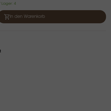
f Lager: 4
In den Warenkorb