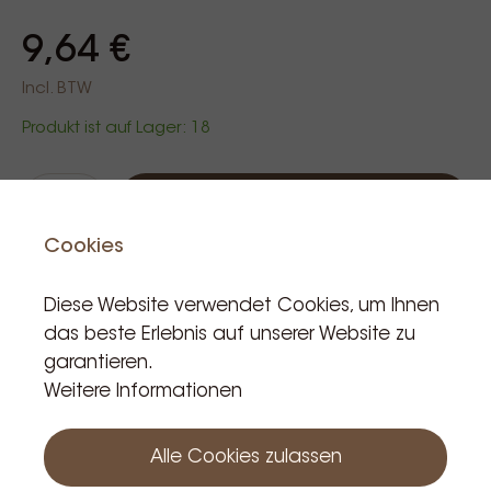
9,64 €
Incl. BTW
Produkt ist auf Lager: 18
In den Warenkorb
Cookies
Diese Website verwendet Cookies, um Ihnen
das beste Erlebnis auf unserer Website zu
Verwandte Produkte
garantieren.
Weitere Informationen
Alle Cookies zulassen