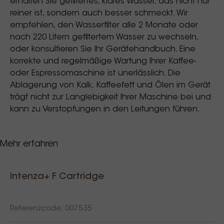
erhalten Sie gefiltertes, klares Wasser, das nicht nur
reiner ist, sondern auch besser schmeckt. Wir
empfehlen, den Wasserfilter alle 2 Monate oder
nach 220 Litern gefiltertem Wasser zu wechseln,
oder konsultieren Sie Ihr Gerätehandbuch. Eine
korrekte und regelmäßige Wartung Ihrer Kaffee-
oder Espressomaschine ist unerlässlich. Die
Ablagerung von Kalk, Kaffeefett und Ölen im Gerät
trägt nicht zur Langlebigkeit Ihrer Maschine bei und
kann zu Verstopfungen in den Leitungen führen.
Mehr erfahren
kompatibel Dr. Kaffee
Intenza+ F Cartridge
Referenzcode: 007535