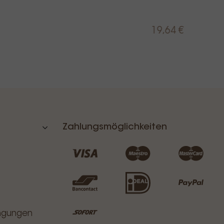
Prijs
Incl.
19,64 €
BTW
Zahlungsmöglichkeiten
ingungen