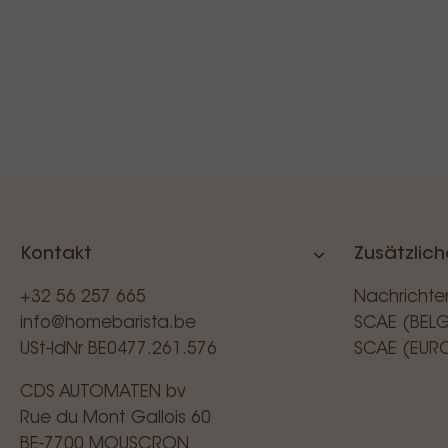
Kontakt
Zusätzlich
+32 56 257 665
Nachrichte
info@homebarista.be
SCAE (BEL
USt-IdNr BE0477.261.576
SCAE (EUR
CDS AUTOMATEN bv
Rue du Mont Gallois 60
BE-7700 MOUSCRON