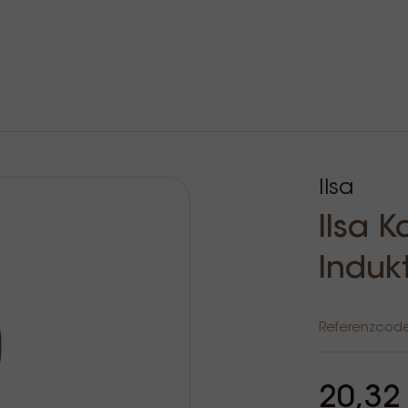
Ilsa
Ilsa 
Induk
Referenzcod
20,32