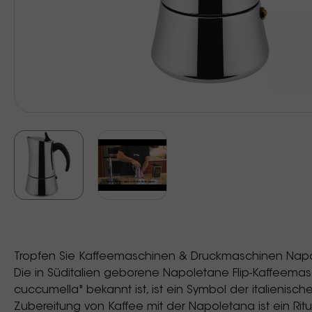
Tropfen Sie Kaffeemaschinen & Druckmaschinen Nap
Die in Süditalien geborene Napoletane Flip-Kaffeemas
cuccumella" bekannt ist, ist ein Symbol der italienisch
Zubereitung von Kaffee mit der Napoletana ist ein Ritu