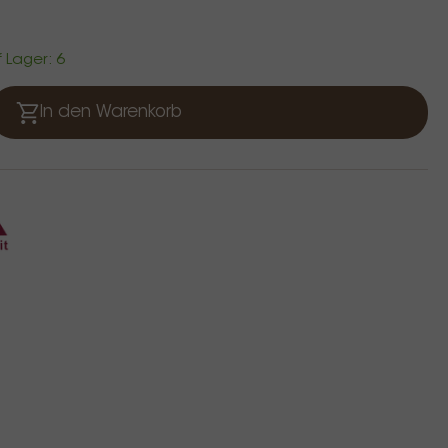
f Lager: 6
In den Warenkorb