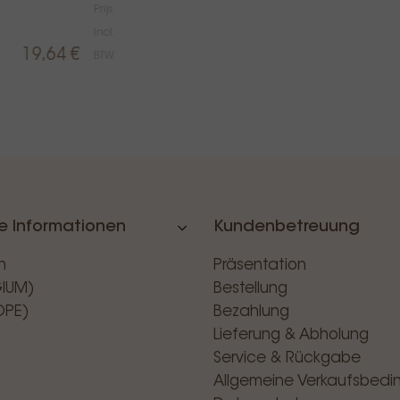
Prijs
Incl.
19,64 €
BTW
e Informationen
Kundenbetreuung
n
Präsentation
GIUM)
Bestellung
OPE)
Bezahlung
Lieferung & Abholung
Service & Rückgabe
Allgemeine Verkaufsbed