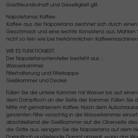
Gastfreundschaft und Geselligkeit gilt.
Napoletanas Kaffee.
Kaffee aus der Napoletana zeichnet sich durch eine
Geschmack und eine leichte Konsistenz aus. Mahlen 
nicht so fein wie bei herkömmlichen Kaffeemaschinen
WIE ES FUNKTIONIERT.
Der Napoletana-Hersteller besteht aus :
Wasserkammer
Filterhalterung und Filterkappe
Gießkammer und Deckel.
Füllen Sie die untere Kammer mit Wasser bis auf eine
dem Dampfloch an der Seite der Kammer. Füllen Sie den
Mitte mit gemahlenem Kaffee. Nach dem Aufschraube
gesamten Filter vorsichtig in die Wasserkammer einsetz
abschließend die Gießkammer auf die Oberseite des B
die Griffe aus. reinigen Sie die Napoletana auf dem
Dampfloch austretende Dampf anzeigt, wann das Wass