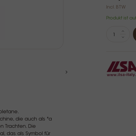
Incl. BTW
Produkt ist au
oletane.
chine, die auch als "a
en Trachten. Die
al, das als Symbol für