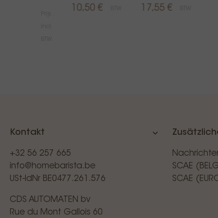
10,50 €
17,55 €
BTW
BTW
Prijs
Incl.
139,00 €
BTW
Kontakt
Zusätzlich
+32 56 257 665
Nachrichte
info@homebarista.be
SCAE (BEL
USt-IdNr BE0477.261.576
SCAE (EUR
CDS AUTOMATEN bv
Rue du Mont Gallois 60