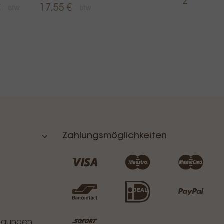
29,00 €
€
17,55 €
BTW
BTW
Zahlungsmöglichkeiten
ingungen