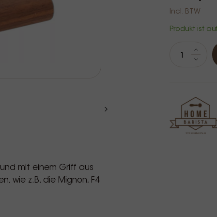
Incl. BTW
Produkt ist au
 und mit einem Griff aus
n, wie z.B. die Mignon, F4