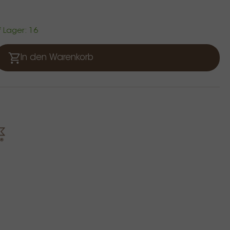
f Lager: 16
In den Warenkorb