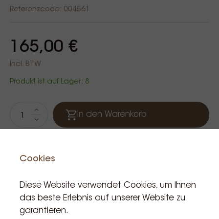
Referenzcode: 004561
165,00 €
Incl. BTW
Produkt ist auf Lager: 8
In den Warenkorb
Cookies
Diese Website verwendet Cookies, um Ihnen
das beste Erlebnis auf unserer Website zu
garantieren.