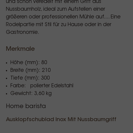
und schön veredelt mit einem Griff aus
Nussbaumholz, ideal zum Aufstellen einer
größeren oder professionellen Mühle auf.... Eine
Rodelpartie mit Stil für zu Hause oder in der
Gastronomie.
Merkmale
Höhe (mm): 80
Breite (mm): 210
Tiefe (mm): 300
Farbe: polierter Edelstahl
Gewicht: 3,60 kg
Home barista
Ausklopfschublad Inox Mit Nussbaumgriff