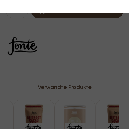
In den Warenkorb
Verwandte Produkte