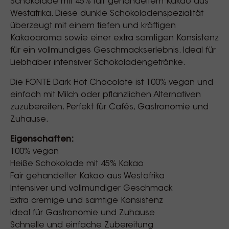
Schokolade mit 45% fair gehandeltem Kakao aus
Westafrika. Diese dunkle Schokoladenspezialität
überzeugt mit einem tiefen und kräftigen
Kakaoaroma sowie einer extra samtigen Konsistenz
für ein vollmundiges Geschmackserlebnis. Ideal für
Liebhaber intensiver Schokoladengetränke.
Die FONTE Dark Hot Chocolate ist 100% vegan und
einfach mit Milch oder pflanzlichen Alternativen
zuzubereiten. Perfekt für Cafés, Gastronomie und
Zuhause.
Eigenschaften:
100% vegan
Heiße Schokolade mit 45% Kakao
Fair gehandelter Kakao aus Westafrika
Intensiver und vollmundiger Geschmack
Extra cremige und samtige Konsistenz
Ideal für Gastronomie und Zuhause
Schnelle und einfache Zubereitung