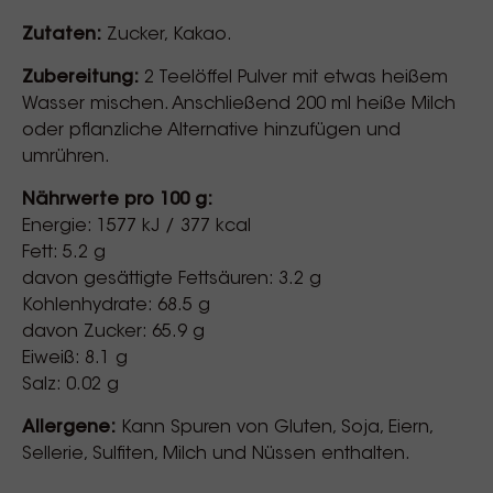
Zutaten:
Zucker, Kakao.
Zubereitung:
2 Teelöffel Pulver mit etwas heißem
Wasser mischen. Anschließend 200 ml heiße Milch
oder pflanzliche Alternative hinzufügen und
umrühren.
Nährwerte pro 100 g:
Energie: 1577 kJ / 377 kcal
Fett: 5.2 g
davon gesättigte Fettsäuren: 3.2 g
Kohlenhydrate: 68.5 g
davon Zucker: 65.9 g
Eiweiß: 8.1 g
Salz: 0.02 g
Allergene:
Kann Spuren von Gluten, Soja, Eiern,
Sellerie, Sulfiten, Milch und Nüssen enthalten.