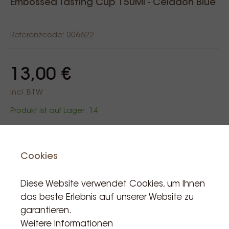
Embossed Tasting Cup 150Ml - Celadon Blue
Referenzcode: 006622
13,00 €
Incl. BTW
Produkt ist auf Lager: 14
In den Warenkorb
Cookies
Diese Website verwendet Cookies, um Ihnen
das beste Erlebnis auf unserer Website zu
garantieren.
Weitere Informationen