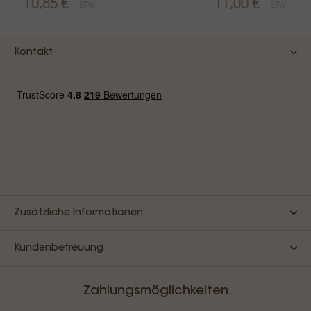
10,85 €
11,00 €
BTW
BTW
Kontakt
Zusätzliche Informationen
Kundenbetreuung
Zahlungsmöglichkeiten