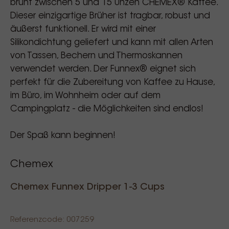
brüht zwischen 5 und 15 Unzen CHEMEX® Kaffee.
Dieser einzigartige Brüher ist tragbar, robust und
äußerst funktionell. Er wird mit einer
Silikondichtung geliefert und kann mit allen Arten
von Tassen, Bechern und Thermoskannen
verwendet werden. Der Funnex® eignet sich
perfekt für die Zubereitung von Kaffee zu Hause,
im Büro, im Wohnheim oder auf dem
Campingplatz - die Möglichkeiten sind endlos!
Der Spaß kann beginnen!
Chemex
Chemex Funnex Dripper 1-3 Cups
Referenzcode: 007259