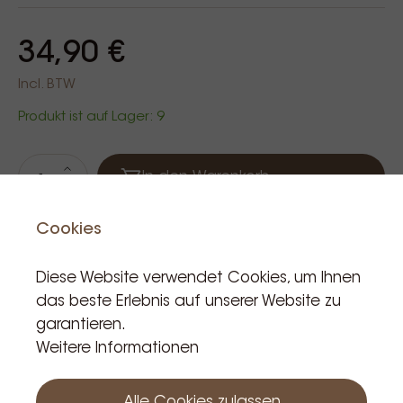
34,90 €
Incl. BTW
Produkt ist auf Lager: 9
In den Warenkorb
Cookies
Diese Website verwendet Cookies, um Ihnen
das beste Erlebnis auf unserer Website zu
garantieren.
Weitere Informationen
Verwandte Produkte
Alle Cookies zulassen