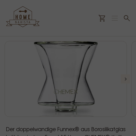
Der doppelwandige Funnex® aus Borosilikatglas