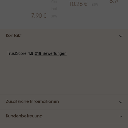
8,70 €
Prijs
10,26 €
BTW
Incl.
7,90 €
BTW
Kontakt
Zusätzliche Informationen
Kundenbetreuung