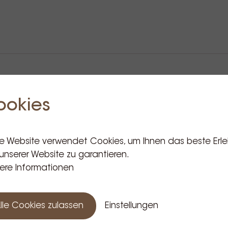
ookies
Verwandte Produkte
e Website verwendet Cookies, um Ihnen das beste Erle
unserer Website zu garantieren.
ere Informationen
lle Cookies zulassen
Einstellungen
so
Ascaso