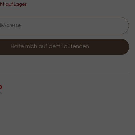
cht auf Lager
Halte mich auf dem Laufenden