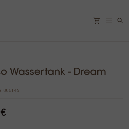
o Wassertank - Dream
e: 006146
 €