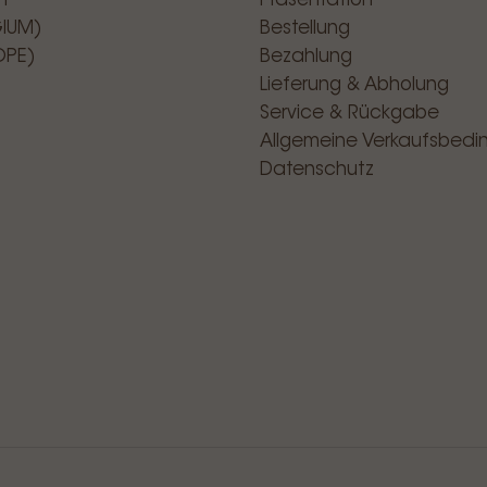
n
Präsentation
GIUM)
Bestellung
OPE)
Bezahlung
Lieferung & Abholung
Service & Rückgabe
Allgemeine Verkaufsbed
Datenschutz