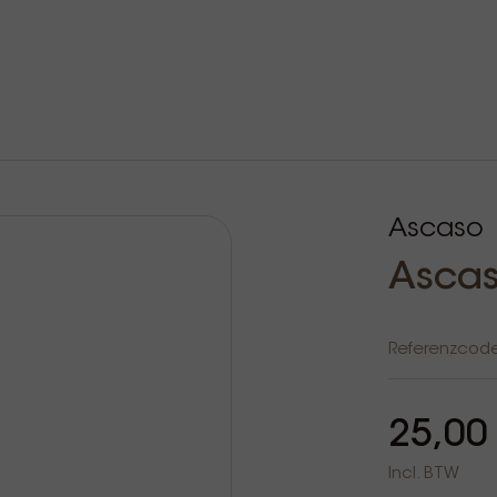
Ascaso
Ascas
Referenzcod
25,00
Incl. BTW