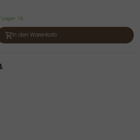
f Lager: 18
In den Warenkorb