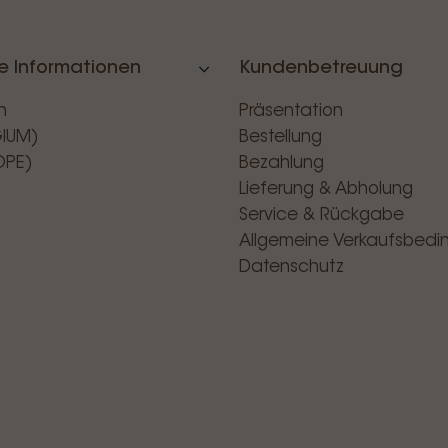
e Informationen
Kundenbetreuung
n
Präsentation
GIUM)
Bestellung
OPE)
Bezahlung
Lieferung & Abholung
Service & Rückgabe
Allgemeine Verkaufsbed
Datenschutz