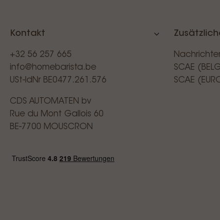
Kontakt
Zusätzlich
+32 56 257 665
Nachrichte
info@homebarista.be
SCAE (BEL
USt-IdNr BE0477.261.576
SCAE (EUR
CDS AUTOMATEN bv
Rue du Mont Gallois 60
BE-7700 MOUSCRON