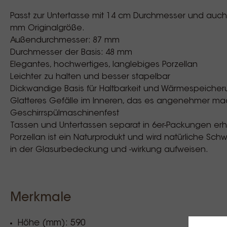
Passt zur Untertasse mit 14 cm Durchmesser und auch 
mm Originalgröße.
Außendurchmesser: 87 mm
Durchmesser der Basis: 48 mm
Elegantes, hochwertiges, langlebiges Porzellan
Leichter zu halten und besser stapelbar
Dickwandige Basis für Haltbarkeit und Wärmespeiche
Glatteres Gefälle im Inneren, das es angenehmer mach
Geschirrspülmaschinenfest
Tassen und Untertassen separat in 6er-Packungen erhä
Porzellan ist ein Naturprodukt und wird natürliche S
in der Glasurbedeckung und -wirkung aufweisen.
Merkmale
Höhe (mm): 590