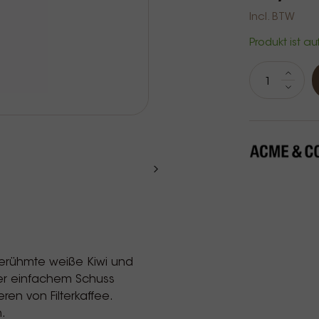
Incl. BTW
Produkt ist au
 berühmte weiße Kiwi und
der einfachem Schuss
ren von Filterkaffee.
h.